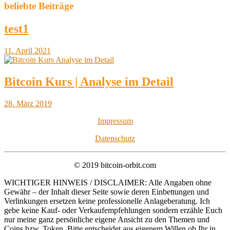
beliebte Beiträge
test1
11. April 2021
Bitcoin Kurs | Analyse im Detail
28. März 2019
Impressum
Datenschutz
© 2019 bitcoin-orbit.com
WICHTIGER HINWEIS / DISCLAIMER: Alle Angaben ohne
Gewähr – der Inhalt dieser Seite sowie deren Einbettungen und
Verlinkungen ersetzen keine professionelle Anlageberatung. Ich
gebe keine Kauf- oder Verkaufempfehlungen sondern erzähle Euch
nur meine ganz persönliche eigene Ansicht zu den Themen und
Coins bzw. Token. Bitte entscheidet aus eigenem Willen ob Ihr in