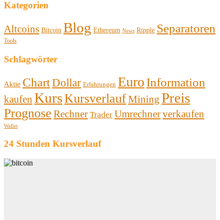
Kategorien
Blog
Separatoren
Altcoins
Bitcoin
Ethereum
Ripple
News
Tools
Schlagwörter
Euro
Chart
Information
Dollar
Aktie
Erfahrungen
Kurs
Preis
Kursverlauf
kaufen
Mining
Prognose
Rechner
Umrechner
verkaufen
Trader
Wallet
24 Stunden Kursverlauf