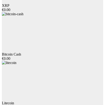
XRP
€0.00
Bitcoin Cash
€0.00
Litecoin