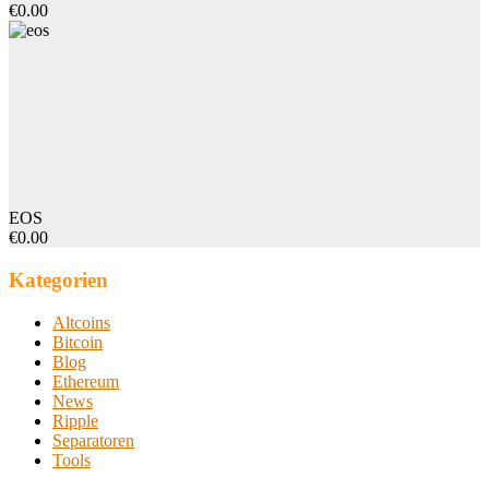
€0.00
EOS
€0.00
Kategorien
Altcoins
Bitcoin
Blog
Ethereum
News
Ripple
Separatoren
Tools