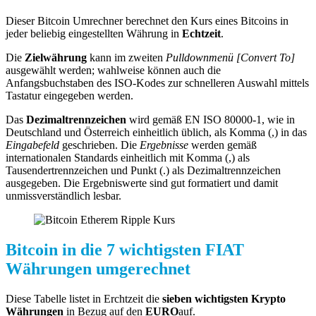
Dieser Bitcoin Umrechner berechnet den Kurs eines Bitcoins in
jeder beliebig eingestellten Währung in
Echtzeit
.
Die
Zielwährung
kann im zweiten
Pulldownmenü [Convert To]
ausgewählt werden; wahlweise können auch die
Anfangsbuchstaben des ISO-Kodes zur schnelleren Auswahl mittels
Tastatur eingegeben werden.
Das
Dezimaltrennzeichen
wird gemäß EN ISO 80000-1, wie in
Deutschland und Österreich einheitlich üblich, als Komma (,) in das
Eingabefeld
geschrieben. Die
Ergebnisse
werden gemäß
internationalen Standards einheitlich mit Komma (,) als
Tausendertrennzeichen und Punkt (.) als Dezimaltrennzeichen
ausgegeben. Die Ergebniswerte sind gut formatiert und damit
unmissverständlich lesbar.
Bitcoin in die 7 wichtigsten FIAT
Währungen umgerechnet
Diese Tabelle listet in Erchtzeit die
sieben wichtigsten Krypto
Währungen
in Bezug auf den
EURO
auf.