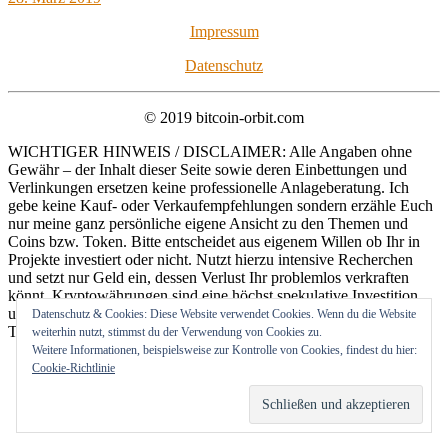
Impressum
Datenschutz
© 2019 bitcoin-orbit.com
WICHTIGER HINWEIS / DISCLAIMER: Alle Angaben ohne
Gewähr – der Inhalt dieser Seite sowie deren Einbettungen und
Verlinkungen ersetzen keine professionelle Anlageberatung. Ich
gebe keine Kauf- oder Verkaufempfehlungen sondern erzähle Euch
nur meine ganz persönliche eigene Ansicht zu den Themen und
Coins bzw. Token. Bitte entscheidet aus eigenem Willen ob Ihr in
Projekte investiert oder nicht. Nutzt hierzu intensive Recherchen
und setzt nur Geld ein, dessen Verlust Ihr problemlos verkraften
könnt. Kryptowährungen sind eine höchst spekulative Investition
und rechnet stets mit dem Totalverlust eurer Anlage! Hohes
Datenschutz & Cookies: Diese Website verwendet Cookies. Wenn du die Website
Totalverlustrisiko!
weiterhin nutzt, stimmst du der Verwendung von Cookies zu.
Weitere Informationen, beispielsweise zur Kontrolle von Cookies, findest du hier:
Cookie-Richtlinie