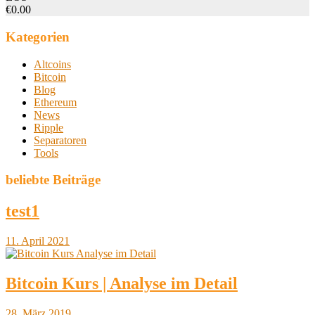
€0.00
Kategorien
Altcoins
Bitcoin
Blog
Ethereum
News
Ripple
Separatoren
Tools
beliebte Beiträge
test1
11. April 2021
Bitcoin Kurs | Analyse im Detail
28. März 2019