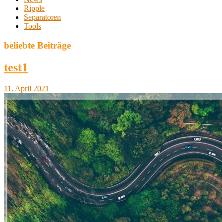
Ripple
Separatoren
Tools
beliebte Beiträge
test1
11. April 2021