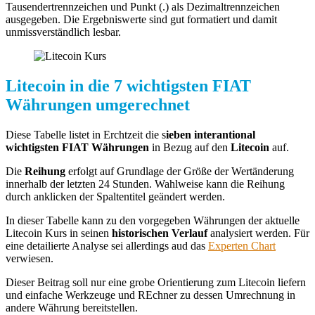
Tausendertrennzeichen und Punkt (.) als Dezimaltrennzeichen
ausgegeben. Die Ergebniswerte sind gut formatiert und damit
unmissverständlich lesbar.
Litecoin in die 7 wichtigsten FIAT
Währungen umgerechnet
Diese Tabelle listet in Erchtzeit die s
ieben interantional
wichtigsten FIAT Währungen
in Bezug auf den
Litecoin
auf.
Die
Reihung
erfolgt auf Grundlage der Größe der Wertänderung
innerhalb der letzten 24 Stunden. Wahlweise kann die Reihung
durch anklicken der Spaltentitel geändert werden.
In dieser Tabelle kann zu den vorgegeben Währungen der aktuelle
Litecoin Kurs in seinen
historischen Verlauf
analysiert werden. Für
eine detailierte Analyse sei allerdings aud das
Experten Chart
verwiesen.
Dieser Beitrag soll nur eine grobe Orientierung zum Litecoin liefern
und einfache Werkzeuge und REchner zu dessen Umrechnung in
andere Währung bereitstellen.