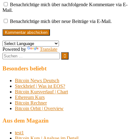
Benachrichtige mich über nachfolgende Kommentare via E-
Mail.
Benachrichtige mich über neue Beiträge via E-Mail.
Powered by
Translate
Suchen
nach:
Suchen
Besonders beliebt
Bitcoin News Deutsch
Steckbrief | Was ist EOS?
Bitcoin Kursverlauf | Chart
Ethereum Kurs
Bitcoin Rechner
Bitcoin Orbit | Overview
Aus dem Magazin
test1
Bitcoin Kurs | Analyse im Detail