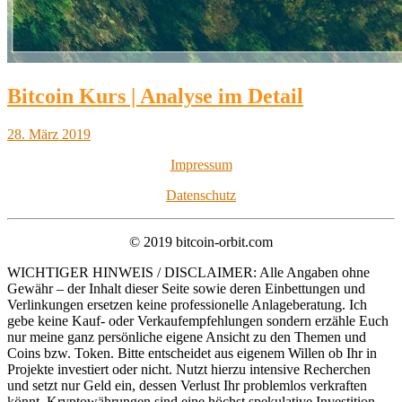
Bitcoin Kurs | Analyse im Detail
28. März 2019
Impressum
Datenschutz
© 2019 bitcoin-orbit.com
WICHTIGER HINWEIS / DISCLAIMER: Alle Angaben ohne
Gewähr – der Inhalt dieser Seite sowie deren Einbettungen und
Verlinkungen ersetzen keine professionelle Anlageberatung. Ich
gebe keine Kauf- oder Verkaufempfehlungen sondern erzähle Euch
nur meine ganz persönliche eigene Ansicht zu den Themen und
Coins bzw. Token. Bitte entscheidet aus eigenem Willen ob Ihr in
Projekte investiert oder nicht. Nutzt hierzu intensive Recherchen
und setzt nur Geld ein, dessen Verlust Ihr problemlos verkraften
könnt. Kryptowährungen sind eine höchst spekulative Investition