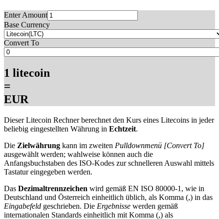
Enter Amount
Base Currency
Convert To
1 litecoin
=
EUR
Dieser Litecoin Rechner berechnet den Kurs eines Litecoins in jeder
beliebig eingestellten Währung in
Echtzeit
.
Die
Zielwährung
kann im zweiten
Pulldownmenü [Convert To]
ausgewählt werden; wahlweise können auch die
Anfangsbuchstaben des ISO-Kodes zur schnelleren Auswahl mittels
Tastatur eingegeben werden.
Das
Dezimaltrennzeichen
wird gemäß EN ISO 80000-1, wie in
Deutschland und Österreich einheitlich üblich, als Komma (,) in das
Eingabefeld
geschrieben. Die
Ergebnisse
werden gemäß
internationalen Standards einheitlich mit Komma (,) als