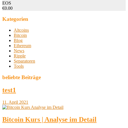
EOS
€0.00
Kategorien
Altcoins
Bitcoin
Blog
Ethereum
News
Ripple
Separatoren
Tools
beliebte Beiträge
test1
11. April 2021
Bitcoin Kurs | Analyse im Detail