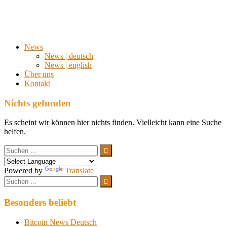
News
News | deutsch
News | english
Über uns
Kontakt
Nichts gefunden
Es scheint wir können hier nichts finden. Vielleicht kann eine Suche
helfen.
Suchen
nach:
Suchen
Powered by
Translate
Suchen
nach:
Suchen
Besonders beliebt
Bitcoin News Deutsch