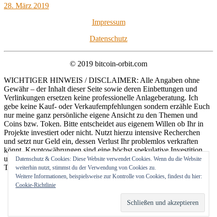
28. März 2019
Impressum
Datenschutz
© 2019 bitcoin-orbit.com
WICHTIGER HINWEIS / DISCLAIMER: Alle Angaben ohne
Gewähr – der Inhalt dieser Seite sowie deren Einbettungen und
Verlinkungen ersetzen keine professionelle Anlageberatung. Ich
gebe keine Kauf- oder Verkaufempfehlungen sondern erzähle Euch
nur meine ganz persönliche eigene Ansicht zu den Themen und
Coins bzw. Token. Bitte entscheidet aus eigenem Willen ob Ihr in
Projekte investiert oder nicht. Nutzt hierzu intensive Recherchen
und setzt nur Geld ein, dessen Verlust Ihr problemlos verkraften
könnt. Kryptowährungen sind eine höchst spekulative Investition
und rechnet stets mit dem Totalverlust eurer Anlage! Hohes
Datenschutz & Cookies: Diese Website verwendet Cookies. Wenn du die Website
Totalverlustrisiko!
weiterhin nutzt, stimmst du der Verwendung von Cookies zu.
Weitere Informationen, beispielsweise zur Kontrolle von Cookies, findest du hier:
Cookie-Richtlinie