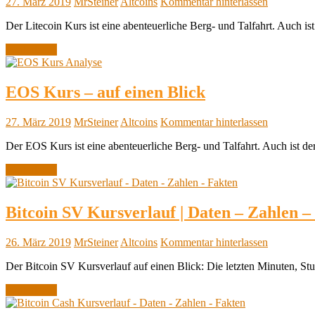
27. März 2019
MrSteiner
Altcoins
Kommentar hinterlassen
Der Litecoin Kurs ist eine abenteuerliche Berg- und Talfahrt. Auch i
Weiterlesen
EOS Kurs – auf einen Blick
27. März 2019
MrSteiner
Altcoins
Kommentar hinterlassen
Der EOS Kurs ist eine abenteuerliche Berg- und Talfahrt. Auch ist d
Weiterlesen
Bitcoin SV Kursverlauf | Daten – Zahlen –
26. März 2019
MrSteiner
Altcoins
Kommentar hinterlassen
Der Bitcoin SV Kursverlauf auf einen Blick: Die letzten Minuten, 
Weiterlesen