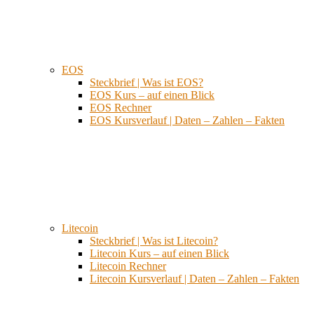
EOS
Steckbrief | Was ist EOS?
EOS Kurs – auf einen Blick
EOS Rechner
EOS Kursverlauf | Daten – Zahlen – Fakten
Litecoin
Steckbrief | Was ist Litecoin?
Litecoin Kurs – auf einen Blick
Litecoin Rechner
Litecoin Kursverlauf | Daten – Zahlen – Fakten