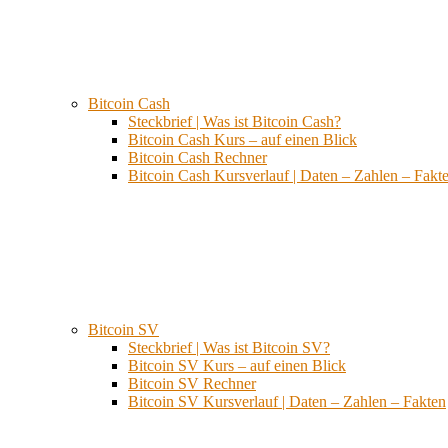
Bitcoin Cash
Steckbrief | Was ist Bitcoin Cash?
Bitcoin Cash Kurs – auf einen Blick
Bitcoin Cash Rechner
Bitcoin Cash Kursverlauf | Daten – Zahlen – Fakt
Bitcoin SV
Steckbrief | Was ist Bitcoin SV?
Bitcoin SV Kurs – auf einen Blick
Bitcoin SV Rechner
Bitcoin SV Kursverlauf | Daten – Zahlen – Fakten